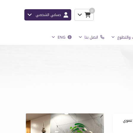
0
حسابي الشخصي
والتطوع
اتصل بنا
ENG
 تنموي