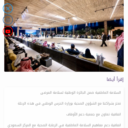
إقرأ أيضا
السلامة العاطفية ضمن الجائزة الوطنية لسلامة المرضى
نعتز بشراكتنا مع الشؤون الصحية بوزارة الحرس الوطني في هذه الرحلة
اتفاقية تعاون مع جمعية دعم الأوقاف
اتفاقية دعم مفاهيم السلامة العاطفية في الرعاية الصحية مع المركز السعودي