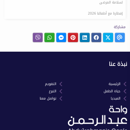
لسلامة المرضى
إفطارنا مع أطفالنا 2026
مشاركة
نبذة عنا
الرئيسية
التقويم
حياة الطفل
التبرع
الميديا
تواصل معنا