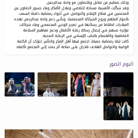
وذلك بتنظيم من تفاعل وبالتعاون مع واحة عبدالرحمن.
وقد شكّلت الأمسية مساحة للتلاقي وتبادل الأفكار وبناء جسور التعاون بين
المختصين في قطاع الإعلام والتواصل، في أجواء رمضانية دافئة اتسمت
بالحوار الملهم وروح الشراكة المجتمعية. ويأتي دعم واحة عبدالرحمن لهذه
المبادرات انطلاقا من رسالتها في تعزيز الوعي المجتمعي وبناء شراكات
مؤثرة تسهم في إيصال رسالة رعاية الأطفال ودعم مفاهيم السلامة
العاطفية والاهتمام بالجانب الإنساني في الرعاية الصحية.
كانت ليلة رمضانية جميلة، اجتمع فيها أهل الفكر والتأثير، لتؤكد أن الكلمة
الواعية والتواصل الهادف قادران على صناعة أثر يمتد إلى المجتمع بأكمله.
البوم الصور