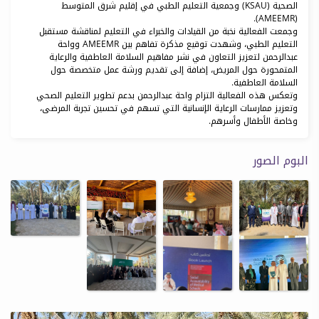
الصحية (KSAU) وجمعية التعليم الطبي في إقليم شرق المتوسط
(AMEEMR).
وجمعت الفعالية نخبة من القيادات والخبراء في التعليم لمناقشة مستقبل
التعليم الطبي، وشهدت توقيع مذكرة تفاهم بين AMEEMR وواحة
عبدالرحمن لتعزيز التعاون في نشر مفاهيم السلامة العاطفية والرعاية
المتمحورة حول المريض، إضافة إلى تقديم ورشة عمل متخصصة حول
السلامة العاطفية.
وتعكس هذه الفعالية التزام واحة عبدالرحمن بدعم تطوير التعليم الصحي
وتعزيز ممارسات الرعاية الإنسانية التي تسهم في تحسين تجربة المرضى،
وخاصة الأطفال وأسرهم.
البوم الصور