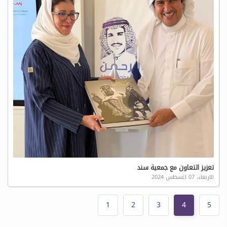
تعزيز التعاون مع جمعية سند
الاربعاء، 07 اغسطس 2024
1
2
3
4
5