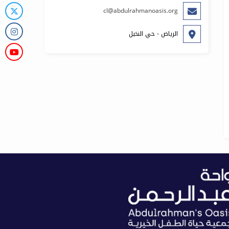
cl@abdulrahmanoasis.org
الرياض - حي النخيل