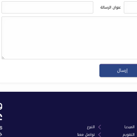
عنوان الرسالة
الميديا
التبرع
التقويم
تواصل معنا